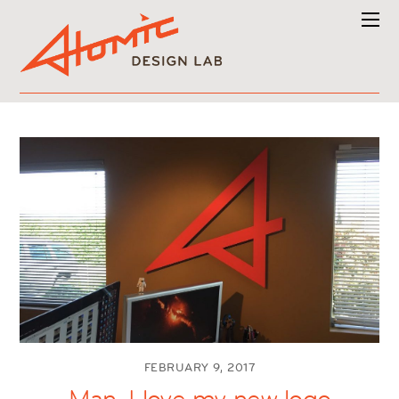
FEBRUARY 9, 2017
Man, I love my new logo